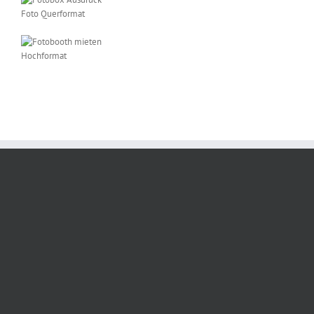
Foto Querformat
Hochformat