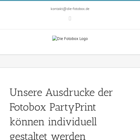
Zum
Inhalt
kontakt@die-fotobox.de
springen
Facebook
Unsere Ausdrucke der
Fotobox PartyPrint
können individuell
gestaltet werden