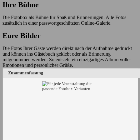
Ihre Bühne
Die Fotobox als Bühne für Spaß und Erinnerungen. Alle Fotos
zusätzlich in einer passwortgeschützten Online-Galerie.
Eure Bilder
Die Fotos Ihrer Gäste werden direkt nach der Aufnahme gedruckt
und können ins Gästebuch geklebt oder als Erinnerung
mitgenommen werden. So entsteht ein einzigartiges Album voller
Emotionen und persönlicher Grüße.
Zusammenfassung