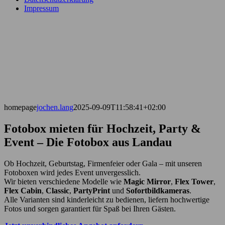
Impressum
homepage
jochen.lang
2025-09-09T11:58:41+02:00
Fotobox mieten für Hochzeit, Party &
Event – Die Fotobox aus Landau
Ob Hochzeit, Geburtstag, Firmenfeier oder Gala – mit unseren
Fotoboxen wird jedes Event unvergesslich.
Wir bieten verschiedene Modelle wie
Magic Mirror
,
Flex Tower
,
Flex Cabin
,
Classic
,
PartyPrint
und
Sofortbildkameras
.
Alle Varianten sind kinderleicht zu bedienen, liefern hochwertige
Fotos und sorgen garantiert für Spaß bei Ihren Gästen.