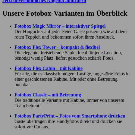
Jetzt unverbindliches Angebot anfordern
Unsere Fotobox-Varianten im Überblick
Fotobox Magic Mirror – interaktiver Spiegel
Der Hingucker auf jeder Feier. Gäste posieren wie auf dem
roten Teppich und bekommen sofort ihren Ausdruck.
Fotobox Flex Tower – kompakt & flexibel
Die elegante, freistehende Säule. Ideal für jede Location,
benötigt wenig Platz, liefert gestochen scharfe Fotos.
Fotobox Flex Cabin – mit Kabine
Für alle, die es klassisch mögen: Lustige, ungestörte Fotos in
einer geschlossenen Kabine. Mit oder ohne Betreuung
buchbar.
Fotobox Classic – mit Betreuung
Die traditionelle Variante mit Kabine, immer von unserem
Team betreut.
Fotobox PartyPrint – Fotos vom Smartphone drucken
Gäste übertragen ihre Handyfotos direkt und drucken sie
sofort vor Ort aus.