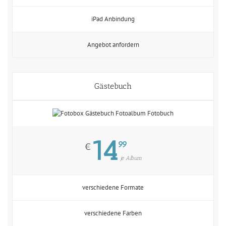
iPad Anbindung
Angebot anfordern
Gästebuch
14
99
€
je Album
verschiedene Formate
verschiedene Farben