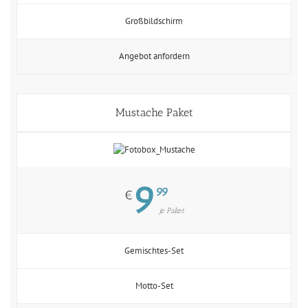
Großbildschirm
Angebot anfordern
Mustache Paket
9
99
€
je Paket
Gemischtes-Set
Motto-Set