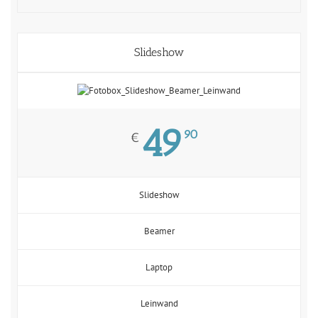
Slideshow
49
90
€
Slideshow
Beamer
Laptop
Leinwand