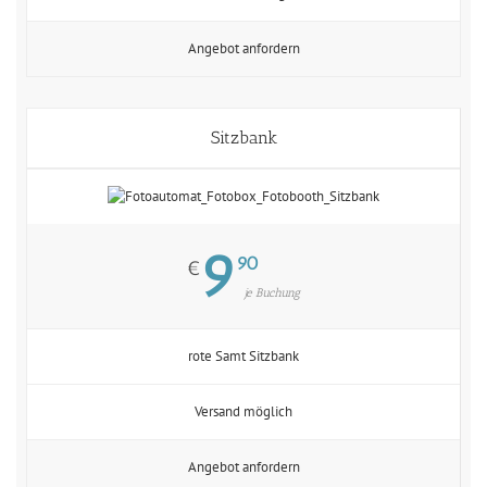
Angebot anfordern
Sitzbank
9
90
€
je Buchung
rote Samt Sitzbank
Versand möglich
Angebot anfordern