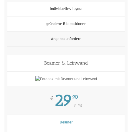
Individuelles Layout
geänderte Bildpositionen
Angebot anfordern
Beamer & Leinwand
29
90
€
je Tag
Beamer