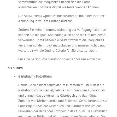
Veranstaltung die Möglichkeit haben sich die Fotos
anzuschauen und diese digital weiterverwenden können.
Die Social Media Option ist nur zusammen mit einer Internet-
Anbindung in vollem Umfang nutzbar.
Sollten Sie keine Internetverbindung zur Verfügung haben, so
können Sie die Ipad-Anbindung auch ohne die Onlinedienste
verwenden. Somit haben die Gäste trotzdem die Möglichkeit
die Bilder auf dem Ipad anzuschauen und müssen nicht darauf
warten, bis wir die Online-Galerie für Sie erstellt haben.
Für eine persönliche Beratung sprechen Sie uns einfach an.
nach oben
Gästebuch / Fotoalbum
Damit Sie sich nicht selbst darum kümmern müssen, dass ein
Gästebuch vorhanden ist, nehmen wir Ihnen den Aufwand ab
und bringen das gewünschte Gästebuch und das nötige
Zubehör wie Klebematerial und Stifte mit. Gerne betreut unser
Concierge für Sie das Gästebuch und kümmert sich um das
Einkleben der Bilder der Fotobox in das Album. Das Gästebuch
inklusive der Bilder und Wittmungen Ihrer Gäste behalten Sie