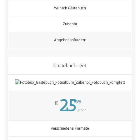
Wunsch Gästebuch
Zubehör
Angebot anfordern
Gästebuch-Set
25
99
€
je Set
verschiedene Formate