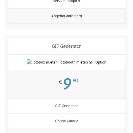
Versand möglich
Angebot anfordern
GIF Generator
9
90
€
GIF Generator
Online Galerie