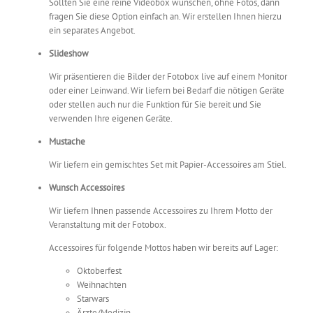
Sollten Sie eine reine Videobox wünschen, ohne Fotos, dann
fragen Sie diese Option einfach an. Wir erstellen Ihnen hierzu
ein separates Angebot.
Slideshow
Wir präsentieren die Bilder der Fotobox live auf einem Monitor
oder einer Leinwand. Wir liefern bei Bedarf die nötigen Geräte
oder stellen auch nur die Funktion für Sie bereit und Sie
verwenden Ihre eigenen Geräte.
Mustache
Wir liefern ein gemischtes Set mit Papier-Accessoires am Stiel.
Wunsch Accessoires
Wir liefern Ihnen passende Accessoires zu Ihrem Motto der
Veranstaltung mit der Fotobox.
Accessoires für folgende Mottos haben wir bereits auf Lager:
Oktoberfest
Weihnachten
Starwars
Ärzte/Medizin