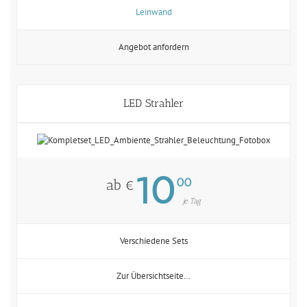
Leinwand
Angebot anfordern
LED Strahler
10
00
ab €
je Tag
Verschiedene Sets
Zur Übersichtseite…