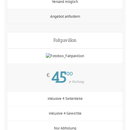
Versand möglich
Angebot anfordern
Faltpavillon
45
00
€
je Buchung
inklusive 4 Seitenteile
inklusive 4 Gewichte
Nur Abholung