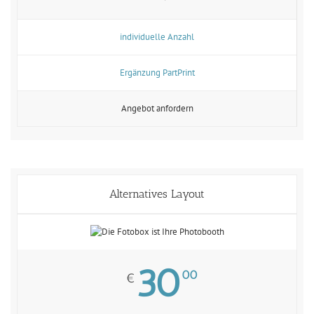
individuelle Anzahl
Ergänzung PartPrint
Angebot anfordern
Alternatives Layout
30
00
€