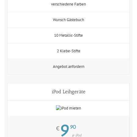
verschiedene Farben
Wunsch Gästebuch
10 Metallic-Stifte
2 Klebe-Stifte
Angebot anfordern
iPod Leihgeräte
9
90
€
je iPod