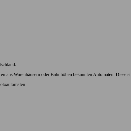
tschland.
ren aus Warenhäusern oder Bahnhöhen bekannten Automaten. Diese sind 
 Fotoautomaten