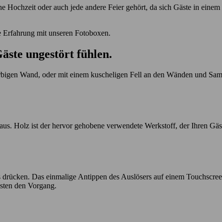
e Hochzeit oder auch jede andere Feier gehört, da sich Gäste in eine
e Erfahrung mit unseren Fotoboxen.
äste ungestört fühlen.
arbigen Wand, oder mit einem kuscheligen Fell an den Wänden und Sam
t aus. Holz ist der hervor gehobene verwendete Werkstoff, der Ihren G
rs drücken. Das einmalige Antippen des Auslösers auf einem Touchscree
ästen den Vorgang.