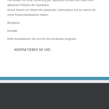
Die Kosten für eine Lieferung per Spedition richten sich nach den
aktuellen Preisen der Spedition.
Gerne bieten wir Ihnen die passende Lieferoption mit an, damit Sie
volle Kostentransparenz haben.
Beispiele
Kontakt
Bitte kontaktieren Sie uns für ein konkretes Angebot.
KONTAKTIEREN SIE UNS