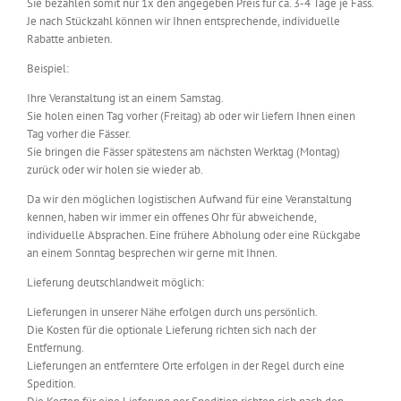
Sie bezahlen somit nur 1x den angegeben Preis für ca. 3-4 Tage je Fass.
Je nach Stückzahl können wir Ihnen entsprechende, individuelle
Rabatte anbieten.
Beispiel:
Ihre Veranstaltung ist an einem Samstag.
Sie holen einen Tag vorher (Freitag) ab oder wir liefern Ihnen einen
Tag vorher die Fässer.
Sie bringen die Fässer spätestens am nächsten Werktag (Montag)
zurück oder wir holen sie wieder ab.
Da wir den möglichen logistischen Aufwand für eine Veranstaltung
kennen, haben wir immer ein offenes Ohr für abweichende,
individuelle Absprachen. Eine frühere Abholung oder eine Rückgabe
an einem Sonntag besprechen wir gerne mit Ihnen.
Lieferung deutschlandweit möglich:
Lieferungen in unserer Nähe erfolgen durch uns persönlich.
Die Kosten für die optionale Lieferung richten sich nach der
Entfernung.
Lieferungen an entferntere Orte erfolgen in der Regel durch eine
Spedition.