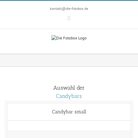
Zum
Inhalt
kontakt@die-fotobox.de
springen
Facebook
Auswahl der
Candybars
Candybar small