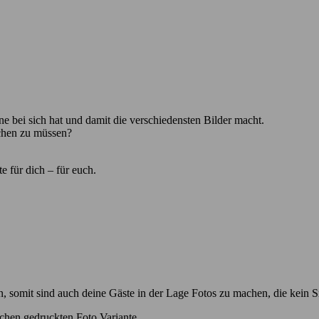
one bei sich hat und damit die verschiedensten Bilder macht.
chen zu müssen?
e für dich – für euch.
, somit sind auch deine Gäste in der Lage Fotos zu machen, die kein S
ischen gedruckten Foto Variante.