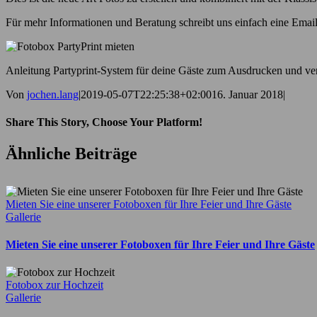
Für mehr Informationen und Beratung schreibt uns einfach eine Email 
Anleitung Partyprint-System für deine Gäste zum Ausdrucken und ver
Von
jochen.lang
|
2019-05-07T22:25:38+02:00
16. Januar 2018
|
Share This Story, Choose Your Platform!
Facebook
X
E-
Ähnliche Beiträge
Mail
Mieten Sie eine unserer Fotoboxen für Ihre Feier und Ihre Gäste
Gallerie
Mieten Sie eine unserer Fotoboxen für Ihre Feier und Ihre Gäste
Fotobox zur Hochzeit
Gallerie