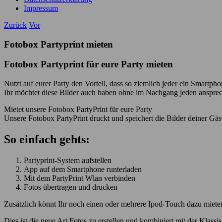
Impressum
Zurück
Vor
Fotobox Partyprint mieten
Fotobox Partyprint für eure Party mieten
Nutzt auf eurer Party den Vorteil, dass so ziemlich jeder ein Smartph
Ihr möchtet diese Bilder auch haben ohne im Nachgang jeden anspre
Mietet unsere Fotobox PartyPrint für eure Party
Unsere Fotobox PartyPrint druckt und speichert die Bilder deiner Gäst
So einfach gehts:
Partyprint-System aufstellen
App auf dem Smartphone runterladen
Mit dem PartyPrint Wlan verbinden
Fotos übertragen und drucken
Zusätzlich könnt Ihr noch einen oder mehrere Ipod-Touch dazu mieten
Dies ist die neue Art Fotos zu erstellen und kombiniert mit der Klass