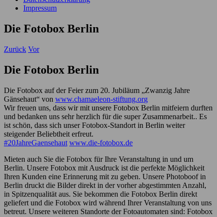
Impressum
Die Fotobox Berlin
Zurück
Vor
Die Fotobox Berlin
Die Fotobox auf der Feier zum 20. Jubiläum „Zwanzig Jahre
Gänsehaut“ von
www.chamaeleon-stiftung.or
g
Wir freuen uns, dass wir mit unsere Fotobox Berlin mitfeiern durften
und bedanken uns sehr herzlich für die super Zusammenarbeit.. Es
ist schön, dass sich unser Fotobox-Standort in Berlin weiter
steigender Beliebtheit erfreut.
#20JahreGaensehaut
www.die-fotobox.de
Mieten auch Sie die Fotobox für Ihre Veranstaltung in und um
Berlin. Unsere Fotobox mit Ausdruck ist die perfekte Möglichkeit
Ihren Kunden eine Erinnerung mit zu geben. Unsere Photoboof in
Berlin druckt die Bilder direkt in der vorher abgestimmten Anzahl,
in Spitzenqualität aus. Sie bekommen die Fotobox Berlin direkt
geliefert und die Fotobox wird während Ihrer Veranstaltung von uns
betreut. Unsere weiteren Standorte der Fotoautomaten sind: Fotobox