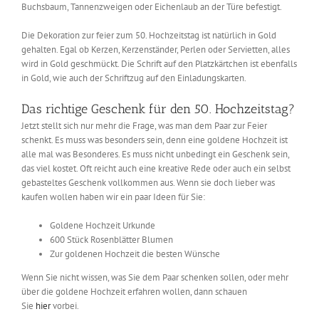
Buchsbaum, Tannenzweigen oder Eichenlaub an der Türe befestigt.
Die Dekoration zur feier zum 50. Hochzeitstag ist natürlich in Gold
gehalten. Egal ob Kerzen, Kerzenständer, Perlen oder Servietten, alles
wird in Gold geschmückt. Die Schrift auf den Platzkärtchen ist ebenfalls
in Gold, wie auch der Schriftzug auf den Einladungskarten.
Das richtige Geschenk für den 50. Hochzeitstag?
Jetzt stellt sich nur mehr die Frage, was man dem Paar zur Feier
schenkt. Es muss was besonders sein, denn eine goldene Hochzeit ist
alle mal was Besonderes. Es muss nicht unbedingt ein Geschenk sein,
das viel kostet. Oft reicht auch eine kreative Rede oder auch ein selbst
gebasteltes Geschenk vollkommen aus. Wenn sie doch lieber was
kaufen wollen haben wir ein paar Ideen für Sie:
Goldene Hochzeit Urkunde
600 Stück Rosenblätter Blumen
Zur goldenen Hochzeit die besten Wünsche
Wenn Sie nicht wissen, was Sie dem Paar schenken sollen, oder mehr
über die goldene Hochzeit erfahren wollen, dann schauen
Sie
hier
vorbei.