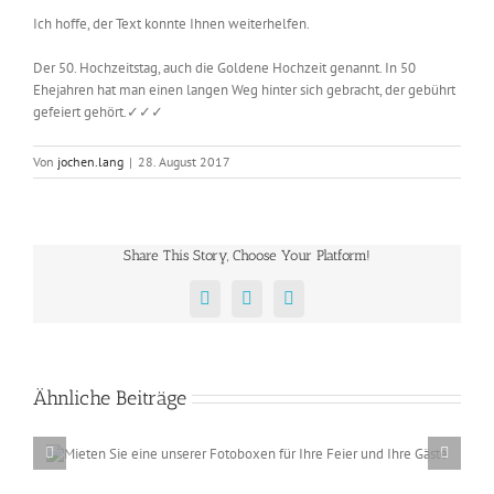
Ich hoffe, der Text konnte Ihnen weiterhelfen.
Der 50. Hochzeitstag, auch die Goldene Hochzeit genannt. In 50
Ehejahren hat man einen langen Weg hinter sich gebracht, der gebührt
gefeiert gehört.✓✓✓
Von
jochen.lang
|
28. August 2017
Share This Story, Choose Your Platform!
Facebook
X
E-
Mail
Ähnliche Beiträge
r