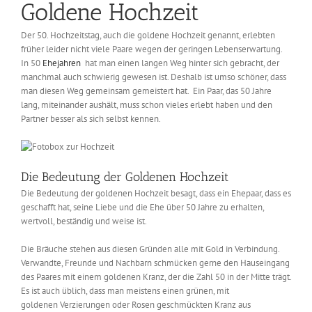
Goldene Hochzeit
Der 50. Hochzeitstag, auch die goldene Hochzeit genannt, erlebten
früher leider nicht viele Paare wegen der geringen Lebenserwartung.
In 50
Ehejahren
hat man einen langen Weg hinter sich gebracht, der
manchmal auch schwierig gewesen ist. Deshalb ist umso schöner, dass
man diesen Weg gemeinsam gemeistert hat. Ein Paar, das 50 Jahre
lang, miteinander aushält, muss schon vieles erlebt haben und den
Partner besser als sich selbst kennen.
Die Bedeutung der Goldenen Hochzeit
Die Bedeutung der goldenen Hochzeit besagt, dass ein Ehepaar, dass es
geschafft hat, seine Liebe und die Ehe über 50 Jahre zu erhalten,
wertvoll, beständig und weise ist.
Die Bräuche stehen aus diesen Gründen alle mit Gold in Verbindung.
Verwandte, Freunde und Nachbarn schmücken gerne den Hauseingang
des Paares mit einem goldenen Kranz, der die Zahl 50 in der Mitte trägt.
Es ist auch üblich, dass man meistens einen grünen, mit
goldenen Verzierungen oder Rosen geschmückten Kranz aus