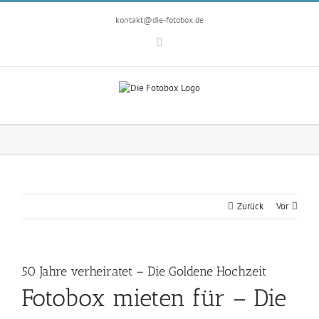
Zum
Inhalt
kontakt@die-fotobox.de
springen
Facebook
Zurück
Vor
50 Jahre verheiratet – Die Goldene Hochzeit
Fotobox mieten für – Die